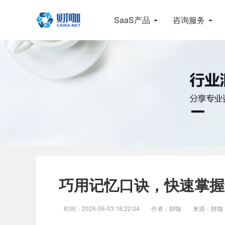
SaaS产品
咨询服务
巧用记忆口诀，快速掌握
时间：2026-06-03 18:22:04
作者：财咖
来源：财咖