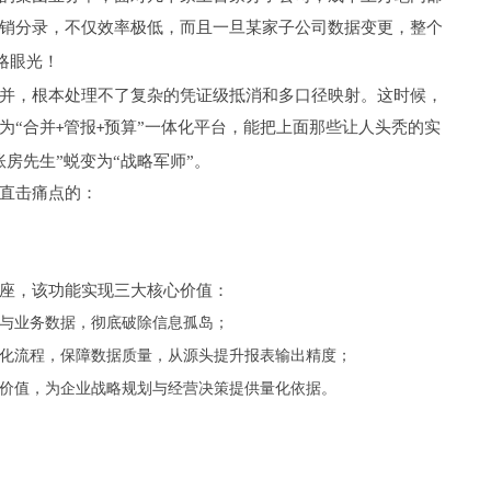
销分录，不仅效率极低，而且一旦某家子公司数据变更，整个
略眼光！
并，根本处理不了复杂的凭证级抵消和多口径映射。这时候，
为“合并
管报
预算”一体化平台，能把上面那些让人头秃的实
+
+
房先生”蜕变为“战略军师”。
直击痛点的：
座，该功能实现三大核心价值：
务与业务数据，彻底破除信息孤岛；
准化流程，保障数据质量，从源头提升报表输出精度；
据价值，为企业战略规划与经营决策提供量化依据。