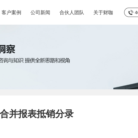
客户案例
公司新闻
合伙人团队
关于财咖
合并报表抵销分录