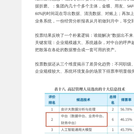
据折磨。：集团内几十个多个主体，金蝶、用友、
SAP
的时间花在导出数据、清洗数据、对账上；再加
60%
业务系统，一份经营分析报表从月初做到月中，等交
投票结果反映了一个朴素逻辑：谁能解决
“数据出不
关键发现：企业规模越大、系统越杂，对中台的呼声
把散落在各处的数据整合成一套可用的资产。
投票数据还从三个维度揭示了差异化趋势：不同职级
企业规模较大、系统环境复杂的场景下得票率明显领