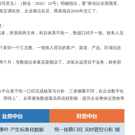
指导意见》（财会〔
〕
号）明确指出，要“推动以全面预算、
2024
22
政策定调在前，企业痛点在后，两条线在
年交汇了。
2026
境：
器多，跨系统跨主体，科目体系不统一，数据口径不一致。财务人员
只拿到一个汇总数。一笔收入背后的客户、渠道、产品、区域信息
两个月，等数据出来黄花菜都凉了。决策永远滞后于业务，财务部
务中台基于统一口径完成核算与分析，三者侧重不同，在企业数字化
、用得上”， 从而避免数据孤岛和流程割裂，提升企业整体运营效率