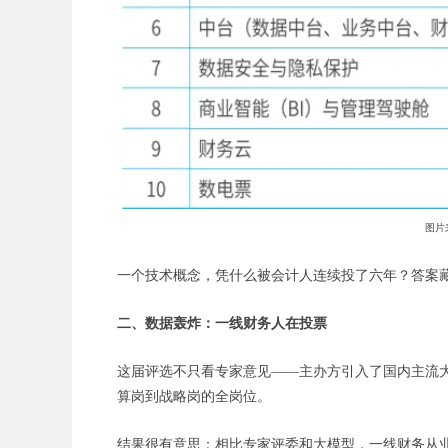
图片
一个技术概念，凭什么被会计人连续投了六年？答案
二、
数据轰炸：一线财务人在投票
这届评选不只看专家意见
——主办方引入了国内主流
算岗到战略岗的全岗位。
结果很有意思：相比专家评委和大模型，一线财务从