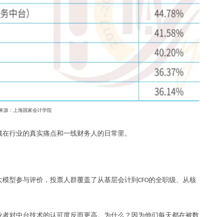
来源：上海国家会计学院
藏在行业的真实痛点和一线财务人的日常里。
大模型参与评价，投票人群覆盖了从基层会计到
的全职级、从核
CFO
业者对中台技术的认可度反而更高。为什么？因为他们每天都在被数