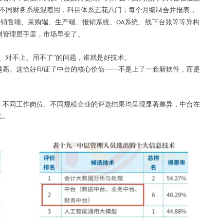
不同财务系统混着用，科目体系五花八门；每个月编制合并报表，
上销售端、采购端、生产端、报销系统、
系统、线下台账等等异构
OA
到管理层手里，市场早变了。
来、对不上、用不了”的问题，谁就是好技术。
越高。这恰好印证了中台的核心价值
——不是上了一套新软件，而是
、不同工作岗位、不同规模企业的评选结果均呈现显著差异，中台在
先。