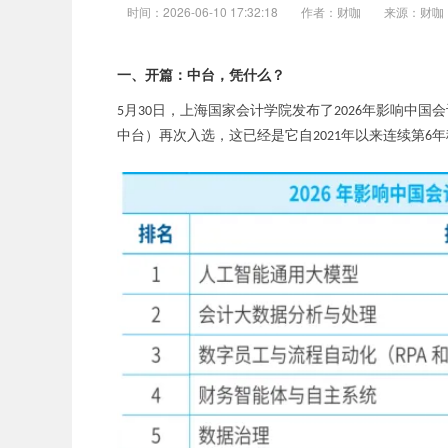
时间：2026-06-10 17:32:18
作者：财咖
来源：财咖
一、开篇：中台，凭什么？
月
日，上海国家会计学院发布了
年影响中国会
5
30
2026
中台）再次入选，这已经是它自
年以来连续第
年
2021
6