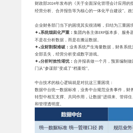
财政部
年发布的《关于全面深化管理会计应用的
2024
经营分析、合并报告等为核心的一体化平台建设”。
企业财务部门当下的困境其实很清晰，归结为三重困
✦₊系统烟囱化严重：
集团内各主体
版本多、服务
ERP
不是在分析数据，而是在搬运数据。
✦₊业财割裂难破：
业务系统产生海量数据，财务系统
全部丢失，经营分析变成数字游戏。
✦₊分析时效性堪忧：
合并报表做一个月，预算编制做
门从
“参谋部”变成了“档案馆”。
中台技术的核心逻辑就是对抗这三重困境：
数据中台统一数据标准，业务中台规范业务事件，财
转型中相互支撑、共同作用，让数据
“进得来、管得住
和管理透明度。