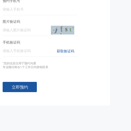
预约手机号
图片验证码
手机验证码
获取验证码
*您的信息仅用于预约沟通
专业顾问将在1个工作日内致电联系
立即预约