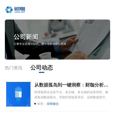
公司动态
热门资讯
从数据孤岛到一键洞察：财咖分析云助力跨境电商实现业财融合
跨境电商企业多平台、多店铺、多仓储的业务特性，极
易形成数据孤岛，导致经营核算滞后、业财数据脱节。
标签：
业财融合